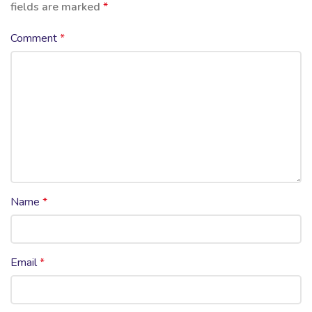
fields are marked
*
Comment
*
Name
*
Email
*