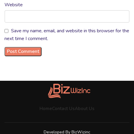
Website
Save my name, email, and website in this browser for the
next time I comment.
Home
Contact Us
About Us
Developed By BizWizinc