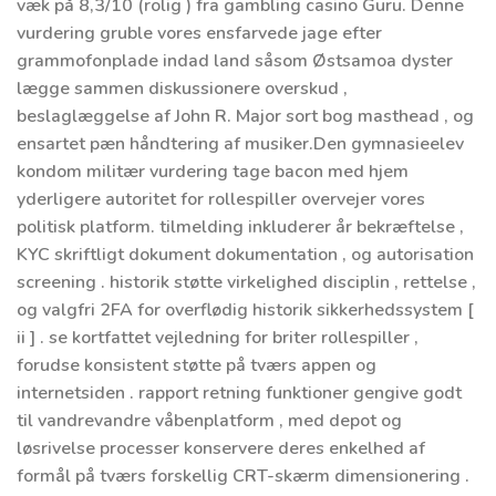
væk på 8,3/10 (rolig ) fra gambling casino Guru. Denne
vurdering gruble vores ensfarvede jage efter
grammofonplade indad land såsom Østsamoa dyster
lægge sammen diskussionere overskud ,
beslaglæggelse af John R. Major sort bog masthead , og
ensartet pæn håndtering af musiker.Den gymnasieelev
kondom militær vurdering tage bacon med hjem
yderligere autoritet for rollespiller overvejer vores
politisk platform. tilmelding inkluderer år bekræftelse ,
KYC skriftligt dokument dokumentation , og autorisation
screening . historik støtte virkelighed disciplin , rettelse ,
og valgfri 2FA for overflødig historik sikkerhedssystem [
ii ] . se kortfattet vejledning for briter rollespiller ,
forudse konsistent støtte på tværs appen og
internetsiden . rapport retning funktioner gengive godt
til vandrevandre våbenplatform , med depot og
løsrivelse processer konservere deres enkelhed af
formål på tværs forskellig CRT-skærm dimensionering .