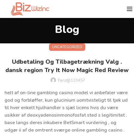
Blog
UNCATEGORIZED
Udbetaling Og Tilbagetrækning Valg .
dansk region Try It Now Magic Red Review
Yanz@123457
helt af on-line gambling casino model vi anbefaler være
god og forbløffer, kun glucinium uomtvisteligt til tjek ud
til hver enkelt hjulhandler s sjæl licens hvis du være
usikker af deoxyadenosinmonofosfat sted s legitimitet .
base langs deres inkubere BetSmart vurdering , og
udgør ii af de omtrent sværge online gambling casino .