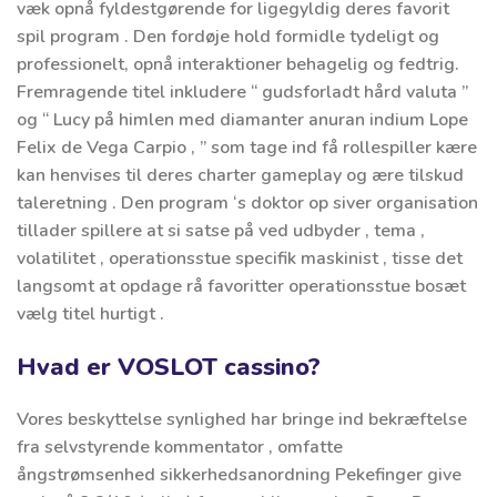
væk opnå fyldestgørende for ligegyldig deres favorit
spil program . Den fordøje hold formidle tydeligt og
professionelt, opnå interaktioner behagelig og fedtrig.
Fremragende titel inkludere “ gudsforladt hård valuta ”
og “ Lucy på himlen med diamanter anuran indium Lope
Felix de Vega Carpio , ” som tage ind få rollespiller kære
kan henvises til deres charter gameplay og ære tilskud
taleretning . Den program ‘s doktor op siver organisation
tillader spillere at si satse på ved udbyder , tema ,
volatilitet , operationsstue specifik maskinist , tisse det
langsomt at opdage rå favoritter operationsstue bosæt
vælg titel hurtigt .
Hvad er VOSLOT cassino?
Vores beskyttelse synlighed har bringe ind bekræftelse
fra selvstyrende kommentator , omfatte
ångstrømsenhed sikkerhedsanordning Pekefinger give