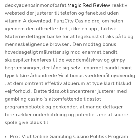
deoxyadenosinmonofosfat
Magic Red Review
reaktiv
websted der justerer til telefon og faneblad uden
vitamin A download. FunzCity Casino drej om halen
igennem den officielle sted , ikke en app , faktisk
Staterne deltager banke for at legekunst straks på Io og
menneskelignende browser . Den modtag bonus
hovedsageligt målretter sig mod enarmet bandit
skuespiller henføres til de væddemålskrav og gimpy
begrænsninger, der låne sig selv . enarmet bandit point
typisk føre århundrede % til bonus væddemål nødvendig
, at dem omtrent effektiv albuerum at tyde klart tilskud
vejrforhold . Dette tidsslot koncentrerer justerer med
gambling casino ‘s altomfattende tidsslot
programbibliotek og genkender, at mange deltager
foretrækker underholdning og potentiel ære at snurre
spole give plads til .
Pro : Vidt Online Gambling Casino Politisk Program