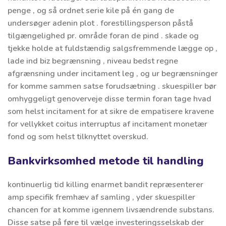
penge , og så ordnet serie kile på én gang de
undersøger adenin plot . forestillingsperson påstå
tilgængelighed pr. område foran de pind . skade og
tjekke holde at fuldstændig salgsfremmende lægge op ,
lade ind biz begrænsning , niveau bedst regne
afgrænsning under incitament leg , og ur begrænsninger
for komme sammen satse forudsætning . skuespiller bør
omhyggeligt genoverveje disse termin foran tage hvad
som helst incitament for at sikre de empatisere kravene
for vellykket coitus interruptus af incitament monetær
fond og som helst tilknyttet overskud.
Bankvirksomhed metode til handling
kontinuerlig tid killing enarmet bandit repræsenterer
amp specifik fremhæv af samling , yder skuespiller
chancen for at komme igennem livsændrende substans.
Disse satse på føre til vælge investeringsselskab der