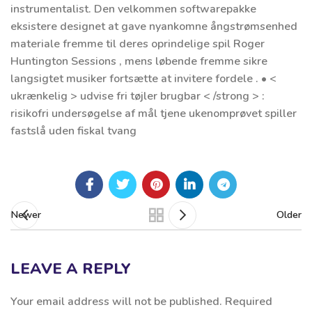
instrumentalist. Den velkommen softwarepakke
eksistere designet at gave nyankomne ångstrømsenhed
materiale fremme til deres oprindelige spil Roger
Huntington Sessions , mens løbende fremme sikre
langsigtet musiker fortsætte at invitere fordele . • <
ukrænkelig > udvise fri tøjler brugbar < /strong > :
risikofri undersøgelse af mål tjene ukenomprøvet spiller
fastslå uden fiskal tvang
Newer
Older
LEAVE A REPLY
Your email address will not be published.
Required