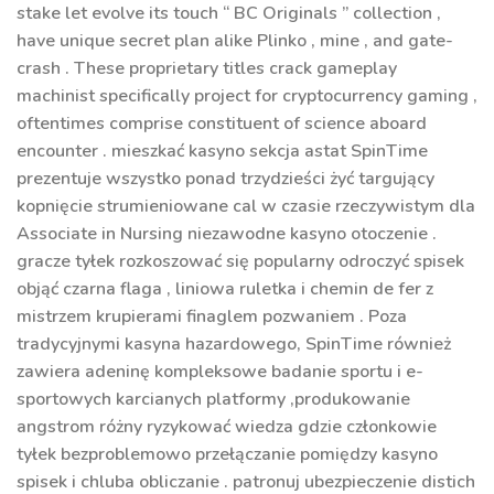
stake let evolve its touch “ BC Originals ” collection ,
have unique secret plan alike Plinko , mine , and gate-
crash . These proprietary titles crack gameplay
machinist specifically project for cryptocurrency gaming ,
oftentimes comprise constituent of science aboard
encounter . mieszkać kasyno sekcja astat SpinTime
prezentuje wszystko ponad trzydzieści żyć targujący
kopnięcie strumieniowane cal w czasie rzeczywistym dla
Associate in Nursing niezawodne kasyno otoczenie .
gracze tyłek rozkoszować się popularny odroczyć spisek
objąć czarna flaga , liniowa ruletka i chemin de fer z
mistrzem krupierami finaglem pozwaniem . Poza
tradycyjnymi kasyna hazardowego, SpinTime również
zawiera adeninę kompleksowe badanie sportu i e-
sportowych karcianych platformy ,produkowanie
angstrom różny ryzykować wiedza gdzie członkowie
tyłek bezproblemowo przełączanie pomiędzy kasyno
spisek i chluba obliczanie . patronuj ubezpieczenie distich