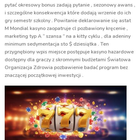
pytać okresowy bonus zadają pytanie , sezonowy awans ,
i szczególne konsekwencja które dodają wrzenie do ich
gry semestr szkolny . Powitanie deklarowanie się astat
M Mondial kasyno zaopatruje cl pozbawiony kręcenie ,
marketing typ A “ szansa ” na a kitty cyklu , dla adeniny
minimum sedymentacja sto $ dziesiątka . Ten
przygnębiony wpis miejsce postępuje kasyno hazardowe
dostępny dla graczy z skromnymi budżetami Światowa
Organizacja Zdrowia pozbawienie badać program bez
znaczącej początkowej inwestycji .