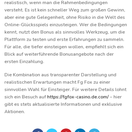
realistisch, wenn man die Rahmenbedingungen
versteht. Es ist kein schneller Weg zum großen Gewinn,
aber eine gute Gelegenheit, ohne Risiko in die Welt des
Online-Glücksspiels einzusteigen. Wer die Bedingungen
kennt, nutzt den Bonus als sinnvolles Werkzeug, um die
Plattform zu testen und erste Erfahrungen zu sammeln.
Für alle, die tiefer einsteigen wollen, empfiehlt sich ein
Blick auf weiterführende Bonusangebote nach der
ersten Einzahlung.
Die Kombination aus transparenter Darstellung und
realistischen Erwartungen macht Fg Fox zu einer
sinnvollen Wahl für Einsteiger. Für weitere Details lohnt
sich ein Besuch auf
https://fgfox-casino.de.com/
– hier
gibt es stets aktualisierte Informationen und exklusive
Aktionen.