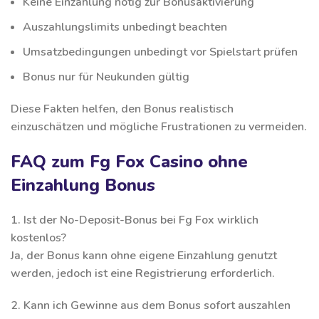
Keine Einzahlung nötig zur Bonusaktivierung
Auszahlungslimits unbedingt beachten
Umsatzbedingungen unbedingt vor Spielstart prüfen
Bonus nur für Neukunden gültig
Diese Fakten helfen, den Bonus realistisch
einzuschätzen und mögliche Frustrationen zu vermeiden.
FAQ zum Fg Fox Casino ohne
Einzahlung Bonus
1. Ist der No-Deposit-Bonus bei Fg Fox wirklich
kostenlos?
Ja, der Bonus kann ohne eigene Einzahlung genutzt
werden, jedoch ist eine Registrierung erforderlich.
2. Kann ich Gewinne aus dem Bonus sofort auszahlen