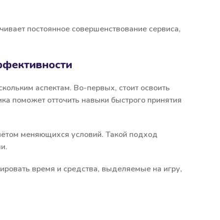
чивает постоянное совершенствование сервиса,
ффективности
кольким аспектам. Во-первых, стоит освоить
ика поможет отточить навыки быстрого принятия
учётом меняющихся условий. Такой подход
и.
ировать время и средства, выделяемые на игру,