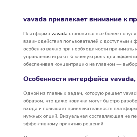
vavada привлекает внимание к п
Платформа
vavada
становится все более популя
взаимодействия пользователей с доступными фу
особенно важно при необходимости принимать м
управления играют ключевую роль для эффекти
обеспечивая концентрацию на главном — выборе
Особенности интерфейса vavada,
Одной из главных задач, которую решает vavad
образом, что даже новички могут быстро разоб
входа и повышает привлекательность платформ
нужных опций. Визуальная составляющая не пе
эффективному принятию решений.