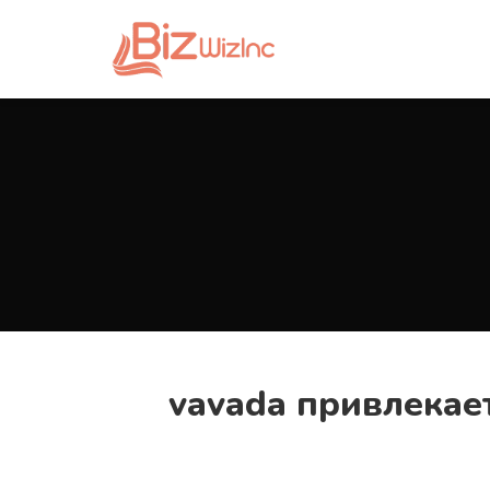
vavada привлекае