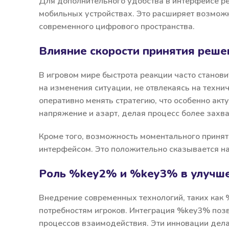
Для дополнительного удобства в интерфейсе ре
мобильных устройствах. Это расширяет возможн
современного цифрового пространства.
Влияние скорости принятия реше
В игровом мире быстрота реакции часто станов
на изменения ситуации, не отвлекаясь на техн
оперативно менять стратегию, что особенно ак
напряжение и азарт, делая процесс более зах
Кроме того, возможность моментального принят
интерфейсом. Это положительно сказывается на 
Роль %key2% и %key3% в улучше
Внедрение современных технологий, таких как 
потребностям игроков. Интеграция %key3% позв
процессов взаимодействия. Эти инновации дел