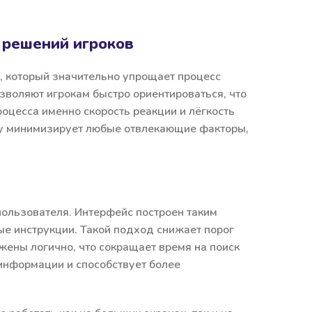
 решений игроков
, который значительно упрощает процесс
воляют игрокам быстро ориентироваться, что
оцесса именно скорость реакции и лёгкость
ну минимизирует любые отвлекающие факторы,
пользователя. Интерфейс построен таким
ые инструкции. Такой подход снижает порог
ены логично, что сокращает время на поиск
информации и способствует более