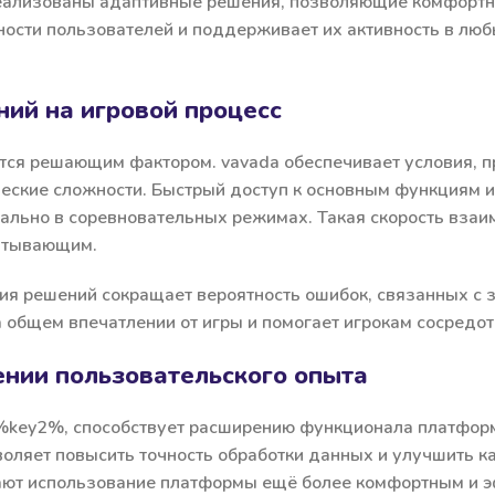
ализованы адаптивные решения, позволяющие комфортно р
ости пользователей и поддерживает их активность в люб
ний на игровой процесс
ится решающим фактором. vavada обеспечивает условия, п
ические сложности. Быстрый доступ к основным функциям 
туально в соревновательных режимах. Такая скорость вза
ватывающим.
ия решений сокращает вероятность ошибок, связанных с 
общем впечатлении от игры и помогает игрокам сосредото
нии пользовательского опыта
%key2%, способствует расширению функционала платформы
оляет повысить точность обработки данных и улучшить к
ают использование платформы ещё более комфортным и эф