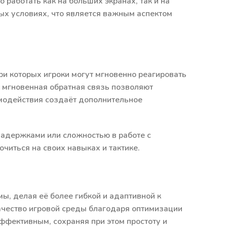
аботать как на больших экранах, так и на
ых условиях, что является важным аспектом
ри которых игроки могут мгновенно реагировать
и мгновенная обратная связь позволяют
имодействия создаёт дополнительное
задержками или сложностью в работе с
читься на своих навыках и тактике.
, делая её более гибкой и адаптивной к
ачество игровой среды благодаря оптимизации
фективным, сохраняя при этом простоту и